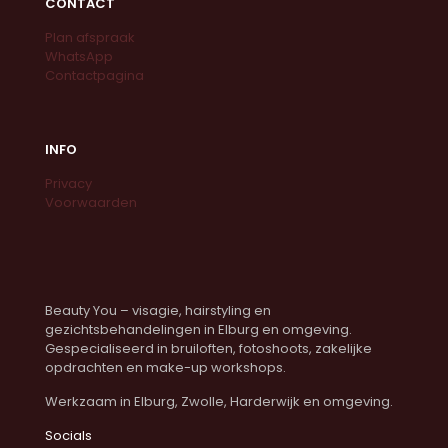
CONTACT
Plan afspraak
WhatsApp
Contactpagina
INFO
Privacy
Voorwaarden
Beauty You – visagie, hairstyling en
gezichtsbehandelingen in Elburg en omgeving.
Gespecialiseerd in bruiloften, fotoshoots, zakelijke
opdrachten en make-up workshops.
Werkzaam in Elburg, Zwolle, Harderwijk en omgeving.
Socials