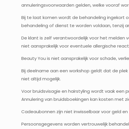
annuleringsvoorwaarden gelden, welke vooraf w
Bij te laat komen wordt de behandeling ingekort o
behandeling of dienst te worden voldaan, tenzij 
De klant is zelf verantwoordelijk voor het melden
niet aansprakelijk voor eventuele allergische reactie
Beauty You is niet aansprakelijk voor schade, verli
Bij deelname aan een workshop geldt dat de plek de
niet altijd mogelijk.
Voor bruidsvisagie en hairstyling wordt vaak een 
Annulering van bruidsboekingen kan kosten met z
Cadeaubonnen zijn niet inwisselbaar voor geld e
Persoonsgegevens worden vertrouwelijk behandeld 