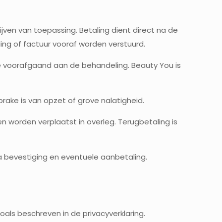
jven van toepassing. Betaling dient direct na de
ing of factuur vooraf worden verstuurd.
ie voorafgaand aan de behandeling. Beauty You is
sprake is van opzet of grove nalatigheid.
n worden verplaatst in overleg. Terugbetaling is
na bevestiging en eventuele aanbetaling.
als beschreven in de privacyverklaring.