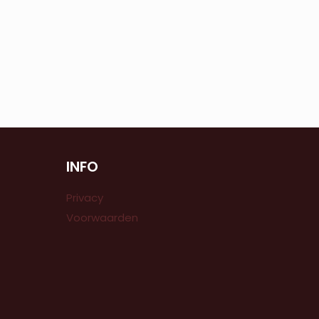
INFO
Privacy
Voorwaarden