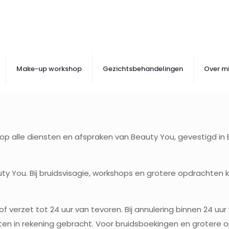
Make-up workshop
Gezichtsbehandelingen
Over mi
 alle diensten en afspraken van Beauty You, gevestigd in 
eauty You. Bij bruidsvisagie, workshops en grotere opdracht
verzet tot 24 uur van tevoren. Bij annulering binnen 24 uur 
ten in rekening gebracht. Voor bruidsboekingen en grotere