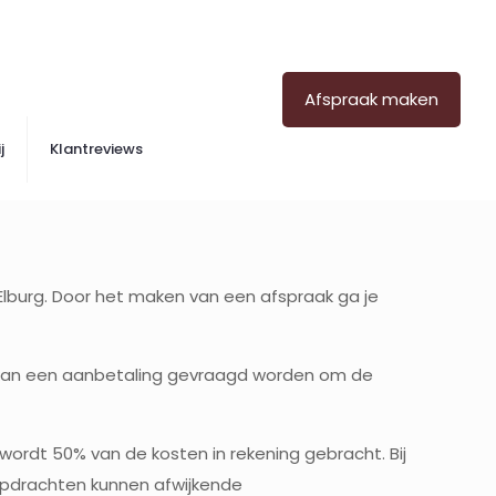
Afspraak maken
j
Klantreviews
Elburg. Door het maken van een afspraak ga je
en kan een aanbetaling gevraagd worden om de
wordt 50% van de kosten in rekening gebracht. Bij
 opdrachten kunnen afwijkende