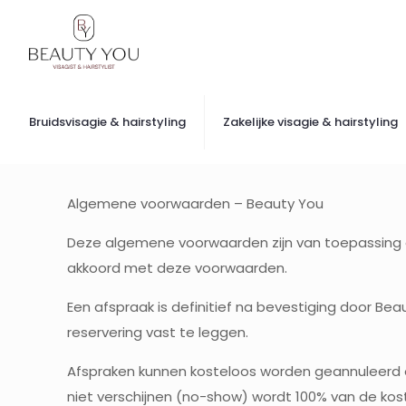
Bruidsvisagie & hairstyling
Zakelijke visagie & hairstyling
Algemene voorwaarden – Beauty You
Deze algemene voorwaarden zijn van toepassing op
akkoord met deze voorwaarden.
Een afspraak is definitief na bevestiging door B
reservering vast te leggen.
Afspraken kunnen kosteloos worden geannuleerd of 
niet verschijnen (no-show) wordt 100% van de kos