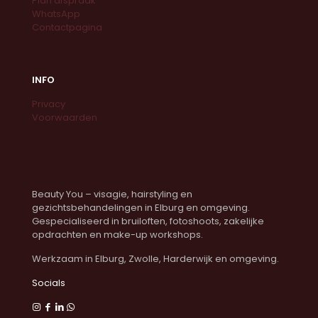
Plan afspraak
WhatsApp
Contactpagina
INFO
Privacy
Voorwaarden
Beauty You – visagie, hairstyling en
gezichtsbehandelingen in Elburg en omgeving.
Gespecialiseerd in bruiloften, fotoshoots, zakelijke
opdrachten en make-up workshops.
Werkzaam in Elburg, Zwolle, Harderwijk en omgeving.
Socials