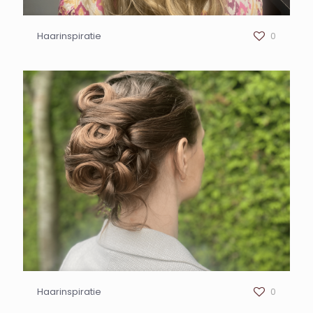
Haarinspiratie
0
Haarinspiratie
0