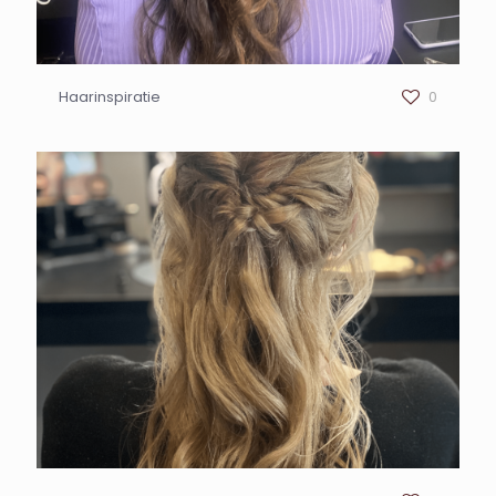
Haarinspiratie
0