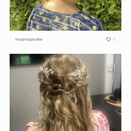
Haarinspiratie
0