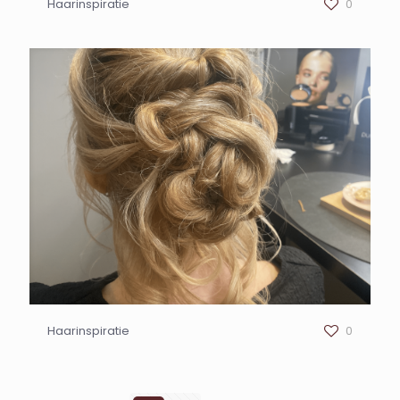
Haarinspiratie
0
Haarinspiratie
0