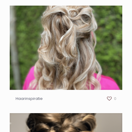
Haarinspiratie
0