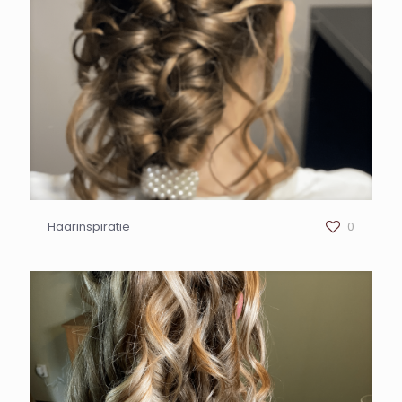
Haarinspiratie
0