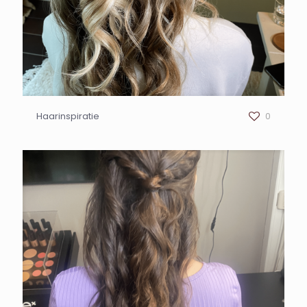
Haarinspiratie
0